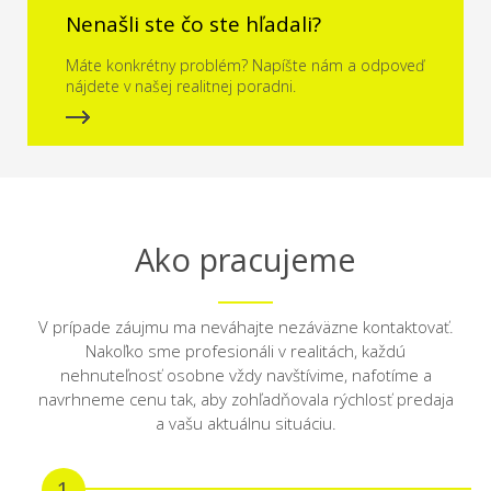
Nenašli ste čo ste hľadali?
Máte konkrétny problém? Napíšte nám a odpoveď
nájdete v našej realitnej poradni.
Ako pracujeme
V prípade záujmu ma neváhajte nezáväzne kontaktovať.
Nakoľko sme profesionáli v realitách, každú
nehnuteľnosť osobne vždy navštívime, nafotíme a
navrhneme cenu tak, aby zohľadňovala rýchlosť predaja
a vašu aktuálnu situáciu.
1