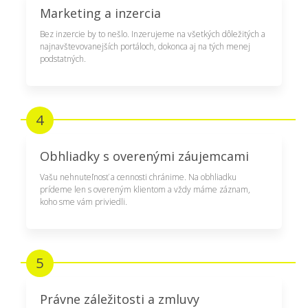
Marketing a inzercia
Bez inzercie by to nešlo. Inzerujeme na všetkých dôležitých a
najnavštevovanejších portáloch, dokonca aj na tých menej
podstatných.
4
Obhliadky s overenými záujemcami
Vašu nehnuteľnosť a cennosti chránime. Na obhliadku
prídeme len s overeným klientom a vždy máme záznam,
koho sme vám priviedli.
5
Právne záležitosti a zmluvy