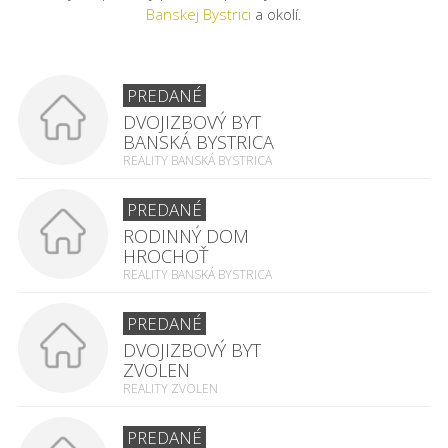
Banskej Bystrici
a okolí.
PREDANÉ
DVOJIZBOVÝ BYT
BANSKÁ BYSTRICA
REALITY BANSKÁ BYSTRICA
PREDANÉ
RODINNÝ DOM
HROCHOŤ
REALITY BANSKÁ BYSTRICA
PREDANÉ
DVOJIZBOVÝ BYT
ZVOLEN
REALITY ZVOLEN
PREDANÉ