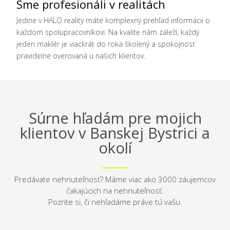
Sme profesionáli v realitách
Jedine v HALO reality máte komplexný prehľad informácii o
každom spolupracovníkovi. Na kvalite nám záleží, každý
jeden maklér je viackrát do roka školený a spokojnosť
pravidelne overovaná u našich klientov.
Súrne hľadám pre mojich
klientov v Banskej Bystrici a
okolí
Predávate nehnuteľnosť? Máme viac ako 3000 záujemcov
čakajúcich na nehnuteľnosť.
Pozrite si, či nehľadáme práve tú vašu.