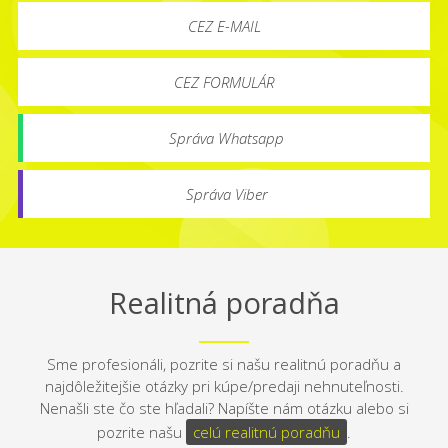
CEZ E-MAIL
CEZ FORMULÁR
Správa Whatsapp
Správa Viber
Realitná poradňa
Sme profesionáli, pozrite si našu realitnú poradňu a
najdôležitejšie otázky pri kúpe/predaji nehnuteľnosti.
Nenašli ste čo ste hľadali? Napíšte nám otázku alebo si
pozrite našu
celú realitnú poradňu
.