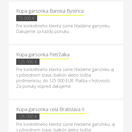
Kúpa garsonka Banská Bystrica
70 000 €
Pre konkrétneho klienta súrne hľadáme garsonku.
Ďakujeme za každú ponuku.
Kúpa garsonka Petržalka
125 000 €
Pre konkrétneho klienta súrne hľadáme garsónku aj
v pôvodnom stave, balkón alebo lodžia
podmienkou, do 125 000 EUR. Platba v hotovosti.
Za ponuky vopred ďakujeme.
Kúpa garsonka celá Bratislava II.
125 000 €
Pre konkrétneho klienta súrne hľadáme garsónku, aj
v pôvodnom stave, balkón alebo lodžia