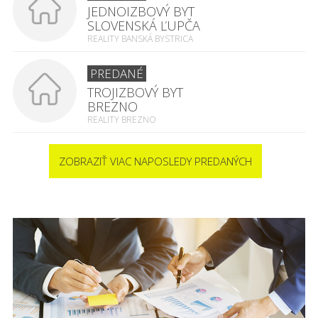
JEDNOIZBOVÝ BYT
SLOVENSKÁ ĽUPČA
REALITY BANSKÁ BYSTRICA
PREDANÉ
TROJIZBOVÝ BYT
BREZNO
REALITY BREZNO
ZOBRAZIŤ VIAC NAPOSLEDY PREDANÝCH