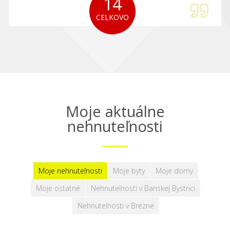
14
CELKOVO
Moje aktuálne
nehnuteľnosti
Moje nehnuteľnosti
Moje byty
Moje domy
Moje ostatné
Nehnuteľnosti v Banskej Bystrici
Nehnuteľnosti v Brezne