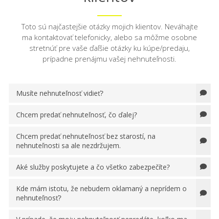
Toto sú najčastejšie otázky mojich klientov. Neváhajte
ma kontaktovať telefonicky, alebo sa môžme osobne
stretnúť pre vaše ďaľšie otázky ku kúpe/predaju,
prípadne prenájmu vašej nehnuteľnosti.
Musíte nehnuteľnosť vidieť?
Chcem predať nehnuteľnosť, čo ďalej?
Chcem predať nehnuteľnosť bez starostí, na
nehnuteľnosti sa ale nezdržujem.
Aké služby poskytujete a čo všetko zabezpečíte?
Kde mám istotu, že nebudem oklamaný a neprídem o
nehnuteľnosť?