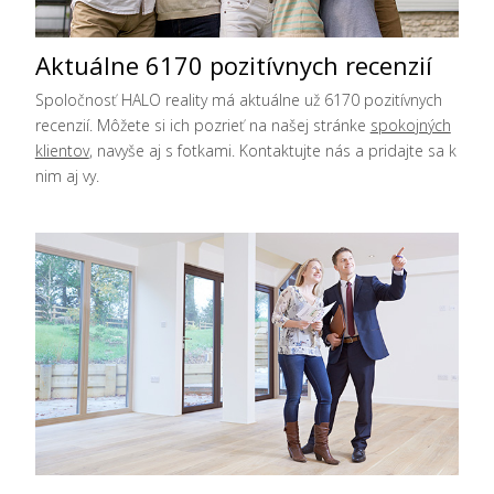
Aktuálne 6170 pozitívnych recenzií
Spoločnosť HALO reality má aktuálne už 6170 pozitívnych
recenzií. Môžete si ich pozrieť na našej stránke
spokojných
klientov
, navyše aj s fotkami. Kontaktujte nás a pridajte sa k
nim aj vy.