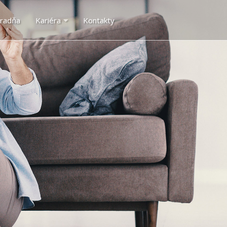
radňa
Kariéra
Kontakty