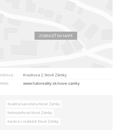
ZOBRAZIŤ NA MAPE
Adresa:
Kraskova 2, Nové Zámky
Web:
www.haloreality.sk/nove-zamky
Realitná kancelária Nové Zámky
Nehnuteľnosti Nové Zámky
Kariéra v realitách Nové Zámky