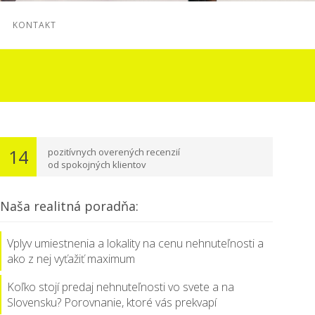
KONTAKT
14
pozitívnych overených recenzií
od spokojných klientov
Naša realitná poradňa:
Vplyv umiestnenia a lokality na cenu nehnuteľnosti a
ako z nej vyťažiť maximum
Koľko stojí predaj nehnuteľnosti vo svete a na
Slovensku? Porovnanie, ktoré vás prekvapí