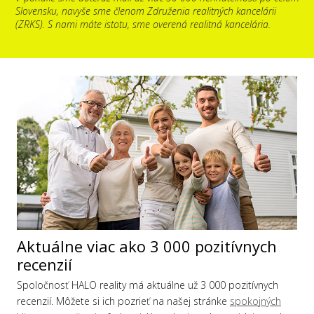
Slovensku, navyše sme členom Združenia realitných kancelárii
(ZRKS). S nami máte istotu, sme overená realitná kancelária.
Aktuálne viac ako 3 000 pozitívnych
recenzií
Spoločnosť HALO reality má aktuálne už 3 000 pozitívnych
recenzií. Môžete si ich pozrieť na našej stránke
spokojných