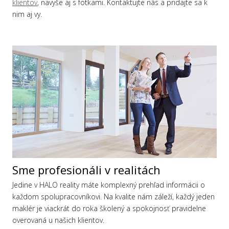
klientov
, navyše aj s fotkami. Kontaktujte nás a pridajte sa k
nim aj vy.
Sme profesionáli v realitách
Jedine v HALO reality máte komplexný prehľad informácii o
každom spolupracovníkovi. Na kvalite nám záleží, každý jeden
maklér je viackrát do roka školený a spokojnosť pravidelne
overovaná u našich klientov.