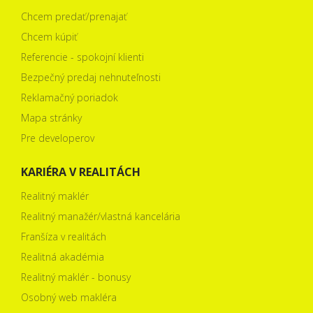
Chcem predať/prenajať
Chcem kúpiť
Referencie - spokojní klienti
Bezpečný predaj nehnuteľnosti
Reklamačný poriadok
Mapa stránky
Pre developerov
KARIÉRA V REALITÁCH
Realitný maklér
Realitný manažér/vlastná kancelária
Franšíza v realitách
Realitná akadémia
Realitný maklér - bonusy
Osobný web makléra