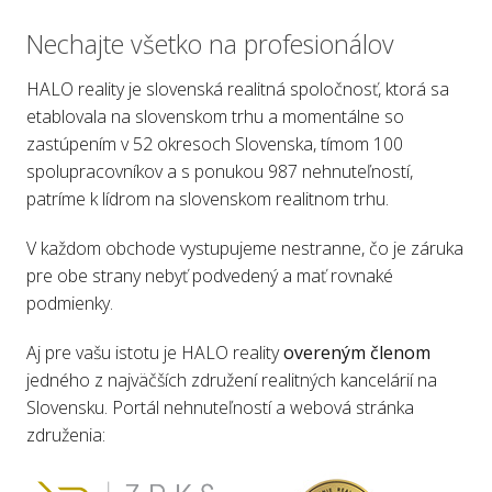
Nechajte všetko na profesionálov
HALO reality je slovenská realitná spoločnosť, ktorá sa
etablovala na slovenskom trhu a momentálne so
zastúpením v 52 okresoch Slovenska, tímom 100
spolupracovníkov a s ponukou 987 nehnuteľností,
patríme k lídrom na slovenskom realitnom trhu.
V každom obchode vystupujeme nestranne, čo je záruka
pre obe strany nebyť podvedený a mať rovnaké
podmienky.
Aj pre vašu istotu je HALO reality
overeným členom
jedného z najväčších združení realitných kancelárií na
Slovensku. Portál nehnuteľností a webová stránka
združenia: