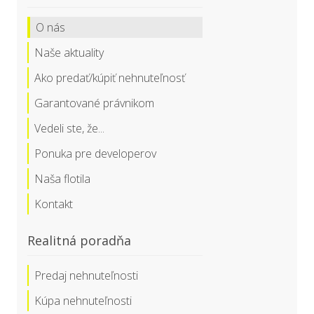
O nás
Naše aktuality
Ako predať/kúpiť nehnuteľnosť
Garantované právnikom
Vedeli ste, že...
Ponuka pre developerov
Naša flotila
Kontakt
Realitná poradňa
Predaj nehnuteľnosti
Kúpa nehnuteľnosti