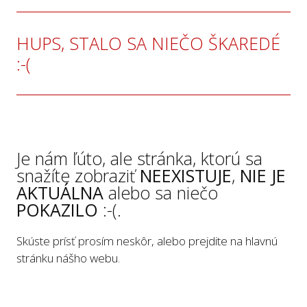
HUPS, STALO SA NIEČO ŠKAREDÉ
:-(
Je nám ľúto, ale stránka, ktorú sa
snažíte zobraziť
NEEXISTUJE
,
NIE JE
AKTUÁLNA
alebo sa niečo
POKAZILO
:-(.
Skúste prísť prosím neskôr, alebo prejdite na hlavnú
stránku nášho webu.