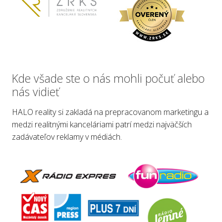
Kde všade ste o nás mohli počuť alebo
nás vidieť
HALO reality si zakladá na prepracovanom marketingu a
medzi realitnými kanceláriami patrí medzi najväčších
zadávateľov reklamy v médiách.