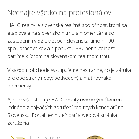
Nechajte všetko na profesionálov
HALO reality je slovenská realitná spoločnosť, ktorá sa
etablovala na slovenskom trhu a momentálne so
zastúpením v 52 okresoch Slovenska, tímom 100
spolupracovníkov a s ponukou 987 nehnuteľností,
patríme k lídrom na slovenskom realitnom trhu.
V každom obchode vystupujeme nestranne, čo je záruka
pre obe strany nebyť podvedený a mať rovnaké
podmienky.
Aj pre vašu istotu je HALO reality
overeným členom
jedného z najväčších združení realitných kancelárií na
Slovensku. Portál nehnuteľností a webová stránka
združenia: