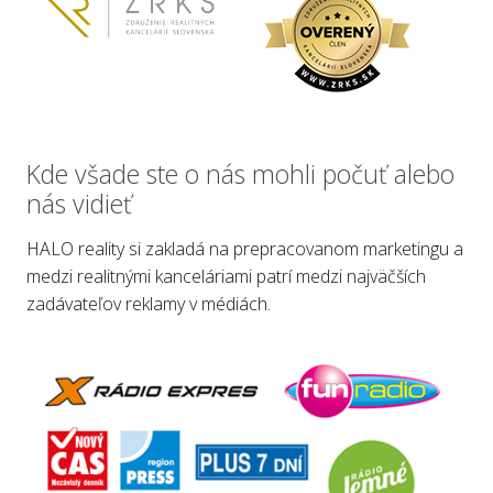
Kde všade ste o nás mohli počuť alebo
nás vidieť
HALO reality si zakladá na prepracovanom marketingu a
medzi realitnými kanceláriami patrí medzi najväčších
zadávateľov reklamy v médiách.