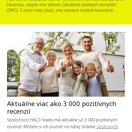
Slovensku, navyše sme členom Združenia realitných kancelárii
(ZRKS). S nami máte istotu, sme overená realitná kancelária.
Aktuálne viac ako 3 000 pozitívnych
recenzií
Spoločnosť HALO reality má aktuálne už 3 000 pozitívnych
recenzií. Môžete si ich pozrieť na našej stránke
spokojných