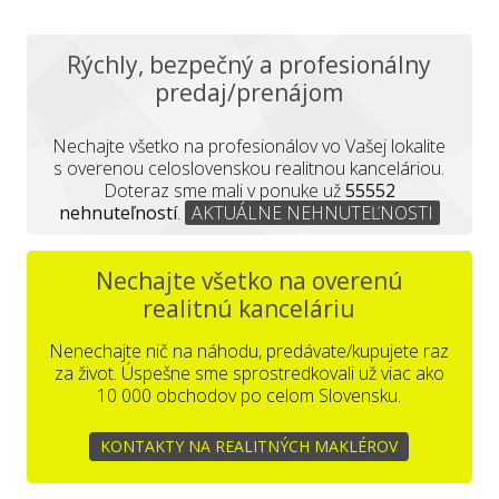
Rýchly, bezpečný a profesionálny
predaj/prenájom
Nechajte všetko na profesionálov vo Vašej lokalite
s overenou celoslovenskou realitnou kanceláriou.
Doteraz sme mali v ponuke už
55552
nehnuteľností
.
AKTUÁLNE NEHNUTEĽNOSTI
Nechajte všetko na overenú
realitnú kanceláriu
Nenechajte nič na náhodu, predávate/kupujete raz
za život. Úspešne sme sprostredkovali už viac ako
10 000 obchodov po celom Slovensku.
KONTAKTY NA REALITNÝCH MAKLÉROV