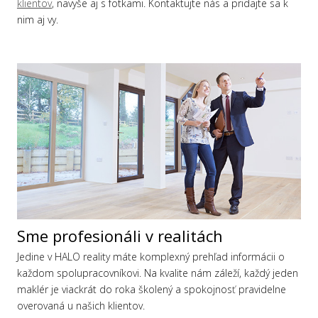
klientov
, navyše aj s fotkami. Kontaktujte nás a pridajte sa k
nim aj vy.
Sme profesionáli v realitách
Jedine v HALO reality máte komplexný prehľad informácii o
každom spolupracovníkovi. Na kvalite nám záleží, každý jeden
maklér je viackrát do roka školený a spokojnosť pravidelne
overovaná u našich klientov.