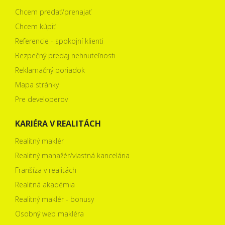
Chcem predať/prenajať
Chcem kúpiť
Referencie - spokojní klienti
Bezpečný predaj nehnuteľnosti
Reklamačný poriadok
Mapa stránky
Pre developerov
KARIÉRA V REALITÁCH
Realitný maklér
Realitný manažér/vlastná kancelária
Franšíza v realitách
Realitná akadémia
Realitný maklér - bonusy
Osobný web makléra