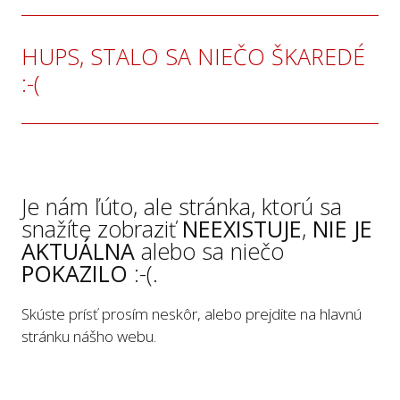
HUPS, STALO SA NIEČO ŠKAREDÉ
:-(
Je nám ľúto, ale stránka, ktorú sa
snažíte zobraziť
NEEXISTUJE
,
NIE JE
AKTUÁLNA
alebo sa niečo
POKAZILO
:-(.
Skúste prísť prosím neskôr, alebo prejdite na hlavnú
stránku nášho webu.