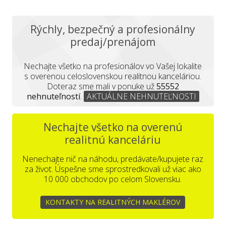
Rýchly, bezpečný a profesionálny
predaj/prenájom
Nechajte všetko na profesionálov vo Vašej lokalite
s overenou celoslovenskou realitnou kanceláriou.
Doteraz sme mali v ponuke už
55552
nehnuteľností
.
AKTUÁLNE NEHNUTEĽNOSTI
Nechajte všetko na overenú
realitnú kanceláriu
Nenechajte nič na náhodu, predávate/kupujete raz
za život. Úspešne sme sprostredkovali už viac ako
10 000 obchodov po celom Slovensku.
KONTAKTY NA REALITNÝCH MAKLÉROV