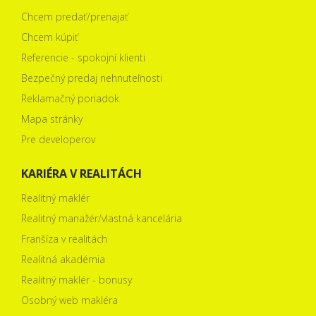
Chcem predať/prenajať
Chcem kúpiť
Referencie - spokojní klienti
Bezpečný predaj nehnuteľnosti
Reklamačný poriadok
Mapa stránky
Pre developerov
KARIÉRA V REALITÁCH
Realitný maklér
Realitný manažér/vlastná kancelária
Franšíza v realitách
Realitná akadémia
Realitný maklér - bonusy
Osobný web makléra