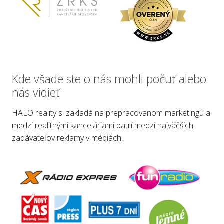
Kde všade ste o nás mohli počuť alebo
nás vidieť
HALO reality si zakladá na prepracovanom marketingu a
medzi realitnými kanceláriami patrí medzi najväčších
zadávateľov reklamy v médiách.