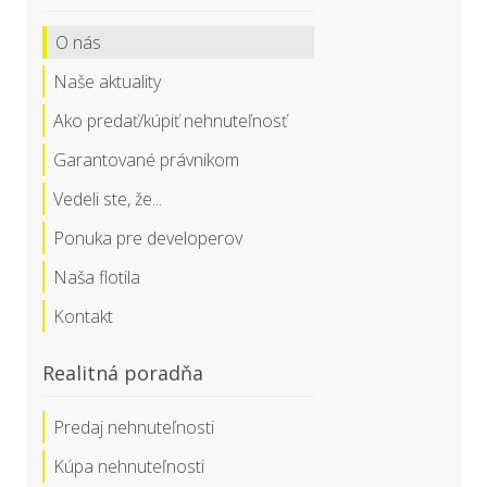
O nás
Naše aktuality
Ako predať/kúpiť nehnuteľnosť
Garantované právnikom
Vedeli ste, že...
Ponuka pre developerov
Naša flotila
Kontakt
Realitná poradňa
Predaj nehnuteľnosti
Kúpa nehnuteľnosti