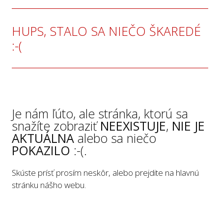
HUPS, STALO SA NIEČO ŠKAREDÉ
:-(
Je nám ľúto, ale stránka, ktorú sa
snažíte zobraziť
NEEXISTUJE
,
NIE JE
AKTUÁLNA
alebo sa niečo
POKAZILO
:-(.
Skúste prísť prosím neskôr, alebo prejdite na hlavnú
stránku nášho webu.