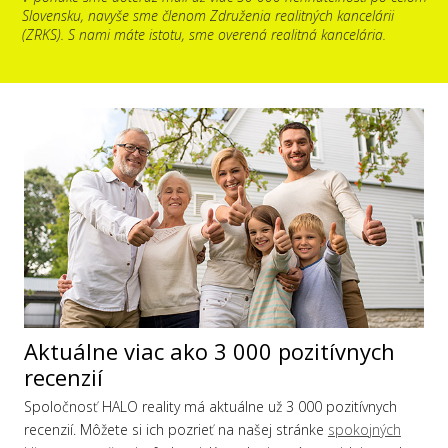
Slovensku, navyše sme členom Združenia realitných kancelárii
(ZRKS). S nami máte istotu, sme overená realitná kancelária.
Aktuálne viac ako 3 000 pozitívnych
recenzií
Spoločnosť HALO reality má aktuálne už 3 000 pozitívnych
recenzií. Môžete si ich pozrieť na našej stránke
spokojných