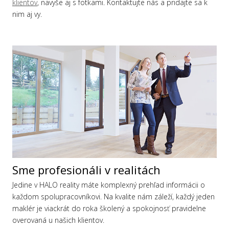
klientov
, navyše aj s fotkami. Kontaktujte nás a pridajte sa k
nim aj vy.
Sme profesionáli v realitách
Jedine v HALO reality máte komplexný prehľad informácii o
každom spolupracovníkovi. Na kvalite nám záleží, každý jeden
maklér je viackrát do roka školený a spokojnosť pravidelne
overovaná u našich klientov.