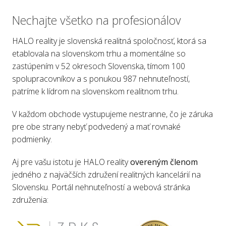
Nechajte všetko na profesionálov
HALO reality je slovenská realitná spoločnosť, ktorá sa
etablovala na slovenskom trhu a momentálne so
zastúpením v 52 okresoch Slovenska, tímom 100
spolupracovníkov a s ponukou 987 nehnuteľností,
patríme k lídrom na slovenskom realitnom trhu.
V každom obchode vystupujeme nestranne, čo je záruka
pre obe strany nebyť podvedený a mať rovnaké
podmienky.
Aj pre vašu istotu je HALO reality
overeným členom
jedného z najväčších združení realitných kancelárií na
Slovensku. Portál nehnuteľností a webová stránka
združenia: