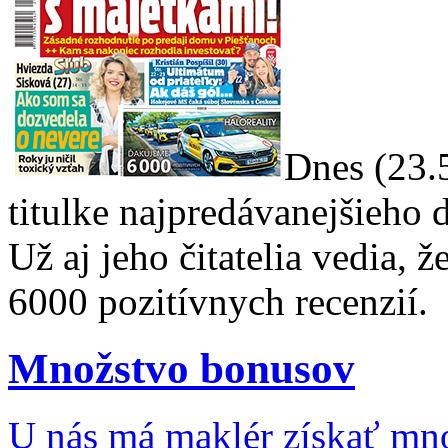
Dnes (23.
titulke najpredávanejšieho
Už aj jeho čitatelia vedia, 
6000 pozitívnych recenzií.
Množstvo bonusov
U nás má maklér získať mno