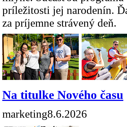
príležitosti jej narodenín
za príjemne strávený deň.
Na titulke Nového času
marketing
8.6.2026