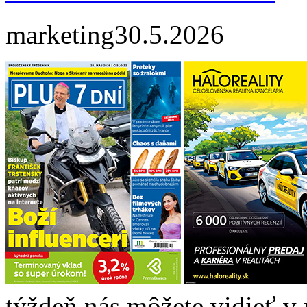
marketing
30.5.2026
týždeň nás môžete vidieť v