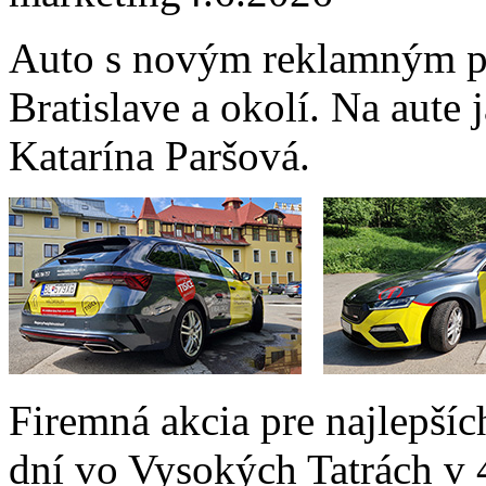
Auto s novým reklamným po
Bratislave a okolí. Na aute
Katarína Paršová.
Firemná akcia pre najlepšíc
dní vo Vysokých Tatrách v 