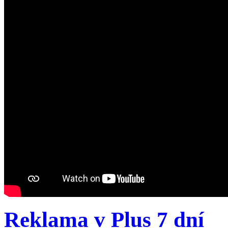
Reklama v Plus 7 dní