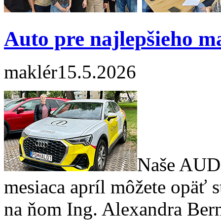
Auto pre najlepšieho m
maklér
15.5.2026
Naše AUDI
mesiaca apríl môžete opäť st
na ňom Ing. Alexandra Bern