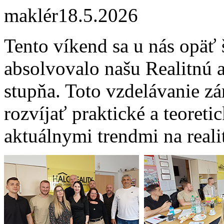
maklér
18.5.2026
Tento víkend sa u nás opäť 
absolvovalo našu Realitnú a
stupňa. Toto vzdelávanie 
rozvíjať praktické a teoreti
aktuálnymi trendmi na reali