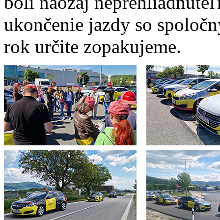
boli naozaj neprehliadnuteľ
ukončenie jazdy so spoločn
rok určite zopakujeme.