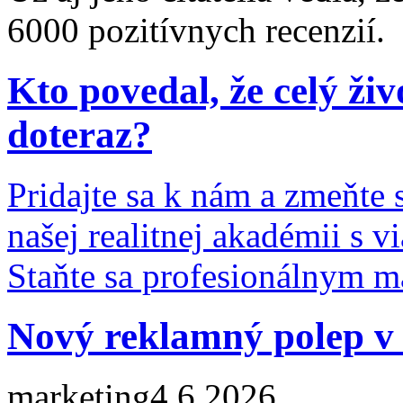
6000 pozitívnych recenzií.
Kto povedal, že celý živ
doteraz?
Pridajte sa k nám a zmeňte 
našej realitnej akadémii s
Staňte sa profesionálnym 
Nový reklamný polep v 
marketing
4.6.2026