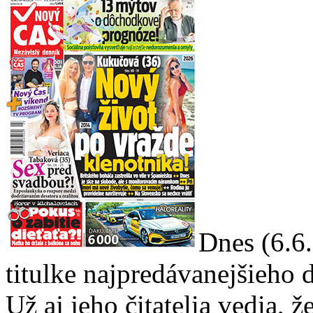
Dnes (6.6
titulke najpredávanejšieho
Už aj jeho čitatelia vedia, 